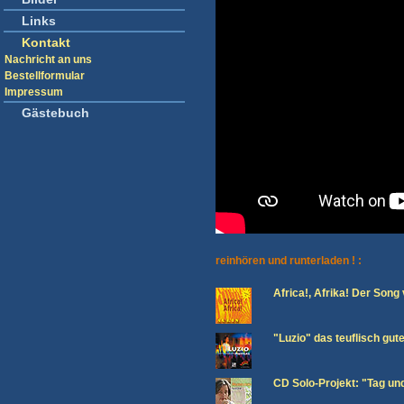
Links
Kontakt
Nachricht an uns
Bestellformular
Impressum
Gästebuch
reinhören und runterladen ! :
Africa!, Afrika! Der Son
"Luzio" das teuflisch gut
CD Solo-Projekt: "Tag un