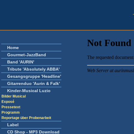
Home
Gourmet-JazzBand
Band 'AURIN'
Tribute 'Absolutely ABBA'
Gesangsgruppe 'Headline'
Gitarrenduo 'Aurin & Falk'
Kinder-Musical Luzio
Bilder Musical
Exposé
Pressetext
Programm
Reportage über Probenarbeit
Label
CD Shop - MP3 Download